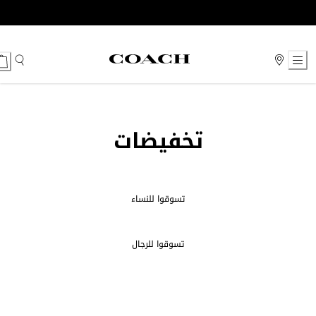
Ski
t
Conten
تخفيضات
تسوقوا للنساء
تسوقوا للرجال