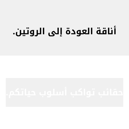
أناقة العودة إلى الروتين.
حقائب تواكب أسلوب حياتكم.
تسوقوا الحقائب