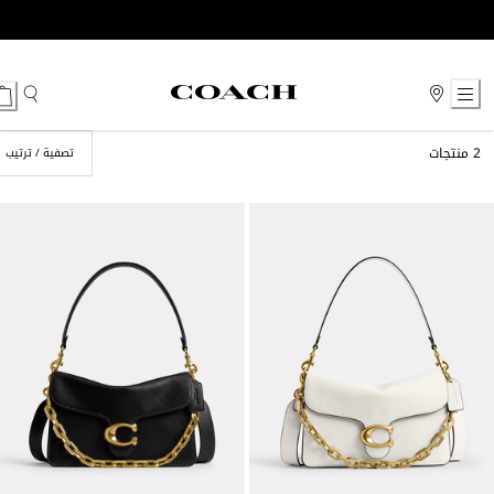
Ski
t
Conten
2 منتجات
تصفية / ترتيب