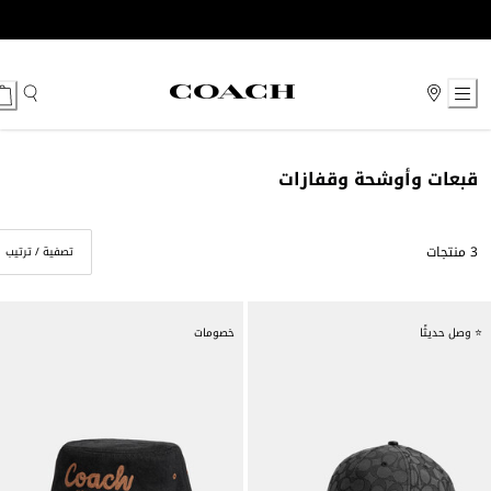
Ski
t
Conten
قبعات وأوشحة وقفازات
3 منتجات
تصفية / ترتيب
⭐ وصل حديثًا
خصومات