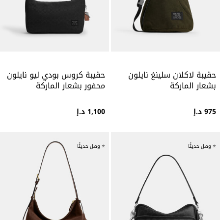
حقيبة لاكلان سلينغ نايلون
حقيبة كروس بودي ليو نايلون
بشعار الماركة
محفور بشعار الماركة
975 د.إ
1,100 د.إ
⭐ وصل حديثًا
⭐ وصل حديثًا