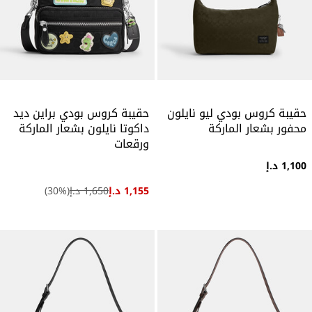
حقيبة كروس بودي ليو نايلون
حقيبة كروس بودي براين ديد
محفور بشعار الماركة
داكوتا نايلون بشعار الماركة
ورقعات
1,100 د.إ
1,155 د.إ
1,650 د.إ
(
%)
30