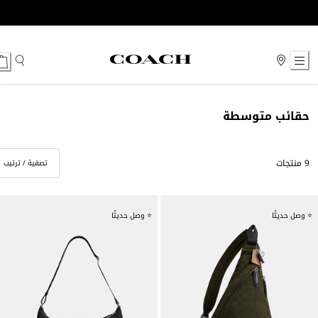
Ski
t
Conten
حقائب متوسطة
9 منتجات
تصفية / ترتيب
⭐ وصل حديثًا
⭐ وصل حديثًا