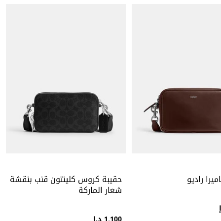
ميرا راديو
حقيبة كروس كلينتون قنب بنقشة
شعار الماركة
1,100 د.إ