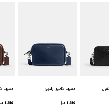
تون
حقيبة كاميرا راديو
حقيبة كا
1,250 د.إ
1,250 د.إ