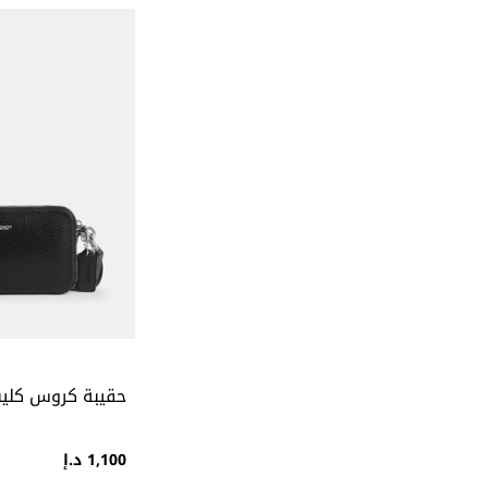
حقيبة كروس كلين
1,100 د.إ