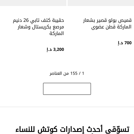
قميص بولو قصير بشعار
حقيبة كتف تابي 26 دنيم
الماركة قطن عضوي
مرصع بكريستال وشعار
الماركة
700 د.إ
3,200 د.إ
1 / 155 من العناصر
تسوّقي أحدث إصدارات كوتش للنساء