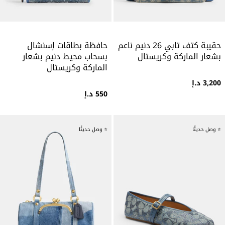
حقيبة كتف تابي 26 دنيم ناعم
حافظة بطاقات إسنشال
بشعار الماركة وكريستال
بسحاب محيط دنيم بشعار
الماركة وكريستال
3,200 د.إ
550 د.إ
⭐ وصل حديثًا
⭐ وصل حديثًا