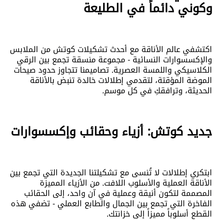
وكوني دائماً في الطليعة
اكتشفي عالم الأناقة مع أحدث تشكيلات كوتش من الملابس
والإكسسوارات النسائية - مجموعة منسقة تجمع بين الرقي
الكلاسيكي واللمسة العصرية. تصاميمنا تتجاوز حدود صيحات
الموضة المؤقتة، لتقدمي إطلالات خالدة تنبض بالأناقة
الحديثة، وترافقكِ في كل موسم.
جديد كوتش: أزياء وحقائب وإكسسوارات
ابتكري إطلالات لا تُنسى مع تشكيلتنا الجديدة التي تجمع بين
الأناقة العملية والأسلوب اللافت. من الأزياء المميزة
المصممة لتكون أنيقة وعملية في آن واحد، إلى الحقائب
الفاخرة التي تجمع بين الجمال والطابع العملي - تضفي هذه
القطع أسلوباً مميزاً إلى خزانتك.