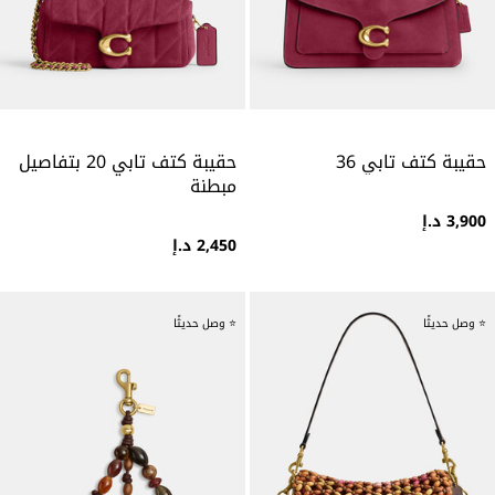
حقيبة كتف تابي 36
حقيبة كتف تابي 20 بتفاصيل
مبطنة
3,900 د.إ
2,450 د.إ
⭐ وصل حديثًا
⭐ وصل حديثًا