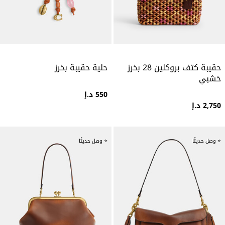
حقيبة كتف بروكلين 28 بخرز
حلية حقيبة بخرز
خشبي
550 د.إ
2,750 د.إ
⭐ وصل حديثًا
⭐ وصل حديثًا