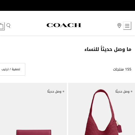
Ski
t
Conten
ما وصل حديثاً للنساء
155 منتجات
تصفية / ترتيب
⭐ وصل حديثًا
⭐ وصل حديثًا