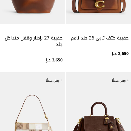
حقيبة كتف تابي 26 جلد ناعم
حقيبة 27 بإطار وقفل متداخل
جلد
2,650 د.إ
3,650 د.إ
⭐ وصل حديثًا
⭐ وصل حديثًا