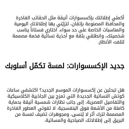
أكملي إطلالتك بإكسسوارات أنيقة مثل الحقائب الفاخرة
والمحافظ المصنوعة بإتقان، لتزيّني بها إطلالاتك اليومية
والمناسبات الخاصة على حد سواء. اختاري فستاناً يناسب
شخصيتك، وانطلقي بثقة مع أحذية نسائية فخمة مصممة
لتلفت الأنظار.
جديد الإكسسوارات: لمسة تكمّل أسلوبك
هل تبحثين عن إكسسوارات الموسم الجديد؟ اكتشفي ساعات
كوتش النسائية الجديدة التي تمزج بين الجاذبية الكلاسيكية
والتفاصيل العصرية، إلى جانب نظارات شمسية أنيقة بحماية
كاملة من الأشعة فوق البنفسجية. لا تفوتي العطور الفاخرة
المصممة لترك أثر لا يُنسى، ومجوهرات تضيف لمسة من
البريق إلى إطلالاتك الصباحية والمسائية.