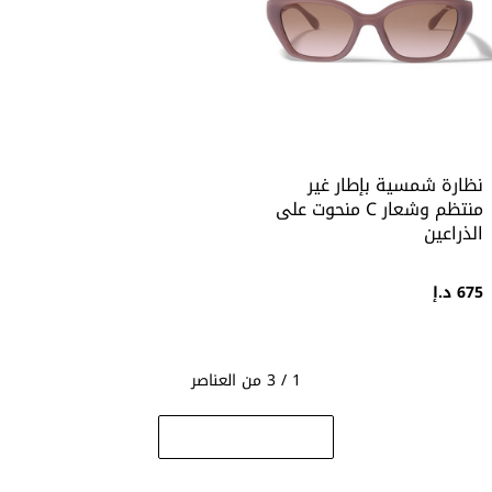
نظارة شمسية بإطار غير
منتظم وشعار C منحوت على
الذراعين
675 د.إ
1 / 3 من العناصر