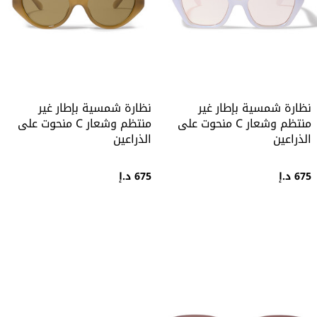
نظارة شمسية بإطار غير
نظارة شمسية بإطار غير
منتظم وشعار C منحوت على
منتظم وشعار C منحوت على
الذراعين
الذراعين
675 د.إ
675 د.إ