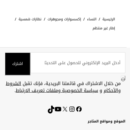
/
/
/
/
الرئيسية
النساء
إكسسوارات ومجوهرات
نظارات شمسية
إطار غير منتظم
اشترك
من خلال الاشتراك في قائمتنا البريدية، فإنك تقبل
الشروط
والأحكام
و
سياسة الخصوصية وملفات تعريف الارتباط
.
الموقع ومواقع المتاجر