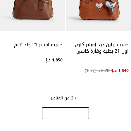
حقيبة براين ديد إمباير كاري
حقيبة امباير 21 جلد ناعم
اول 21 بحلية وفأرة كاشي
1,850 د.إ
1,540 د.إ
2,200 د.إ
(
%)
30
1 / 2 من العناصر