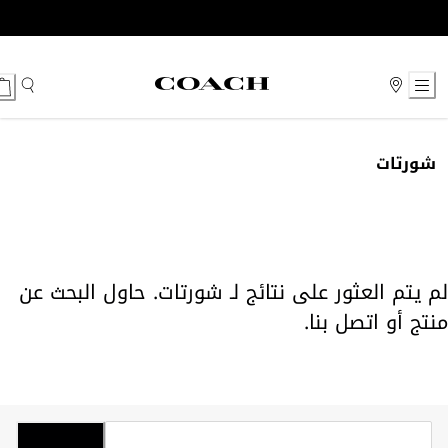
Ski
t
Conten
شورتات
لم يتم العثور على نتائج لـ شورتات. حاول البحث عن
منتج أو
اتصل بنا
.