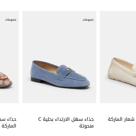
خصومات
خصومات
 شعار الماركة
حذاء سهل الارتداء بحلية C
حذاء سهل
منحوتة
الماركة 