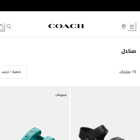
Ski
t
Conten
صنادل
15 منتجات
تصفية / ترتيب
خصومات