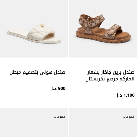
صندل برين جاكار بشعار
صندل هولي بتصميم مبطن
الماركة مرصع بكريستال
900 د.إ
1,100 د.إ
خصومات
خصومات