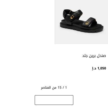
صندل برين جلد
1,050 د.إ
1 / 15 من العناصر