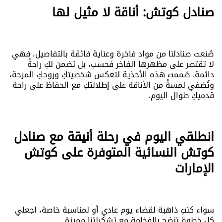
صنادل كوتش: أناقة لا مثيل لها
صُنعت صنادلنا من مواد فاخرة وعناية فائقة بالتفاصيل، فهي
لا تقتصر على مظهرها الفاخر فحسب، بل تضمن لكِ راحةً
دائمة. صُممت هذه الأحذية لتعكس شخصيتكِ وروحكِ المرحة،
وتُضفي لمسةً من الأناقة على إطلالتكِ مع الحفاظ على راحة
قدميكِ طوال اليوم.
انطلقي اليوم في رحلة أنيقة مع صنادل
كوتش النسائية المتوفرة على كوتش
الإمارات
سواء كنتِ ذاهبة لقضاء يوم عادي أو لمناسبة خاصة، اجعلي
كل خطوة تنضح بالفخامة مع تشكيلتنا مميزة.