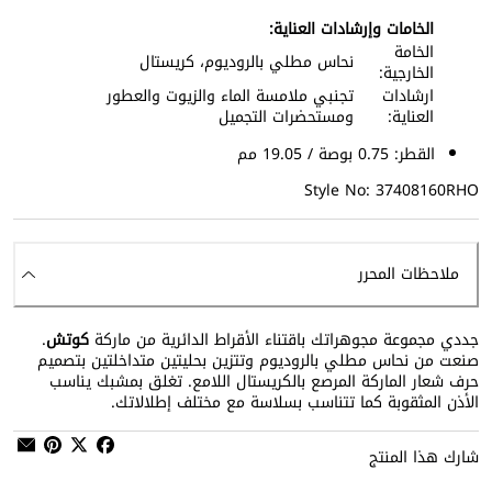
الخامات وإرشادات العناية:
الخامة
نحاس مطلي بالروديوم، كريستال
الخارجية:
ارشادات
تجنبي ملامسة الماء والزيوت والعطور
العناية:
ومستحضرات التجميل
القطر: 0.75 بوصة / 19.05 مم
Style No: 37408160RHO
ملاحظات المحرر
جددي مجموعة مجوهراتك باقتناء الأقراط الدائرية من ماركة
كوتش
.
صنعت من نحاس مطلي بالروديوم وتتزين بحليتين متداخلتين بتصميم
حرف شعار الماركة المرصع بالكريستال اللامع. تغلق بمشبك يناسب
الأذن المثقوبة كما تتناسب بسلاسة مع مختلف إطلالاتك.
شارك هذا المنتج