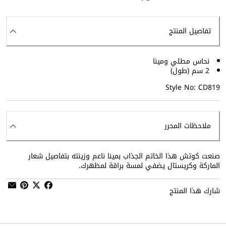
تفاصيل المنتج
نحاس مطلي ومينا
2 سم (طول)
Style No: CD819
ملاحظات المحرر
صنعت كوتش هذا الخاتم الجذاب بمينا ناعم وزينته بتفاصيل شعار
الماركة وكريستال يضفي لمسة براقة لمظهرك.
شارك هذا المنتج