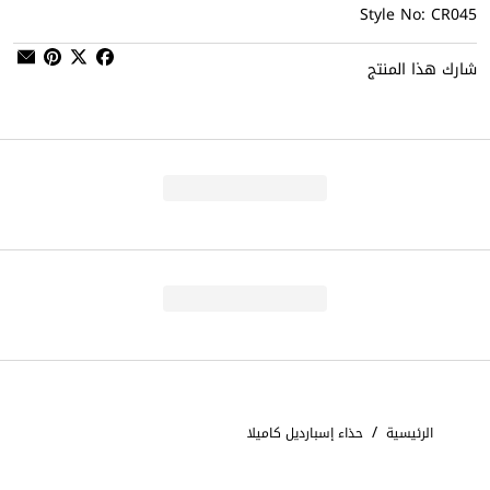
Style No: CR045
شارك هذا المنتج
/
الرئيسية
حذاء إسبارديل كاميلا