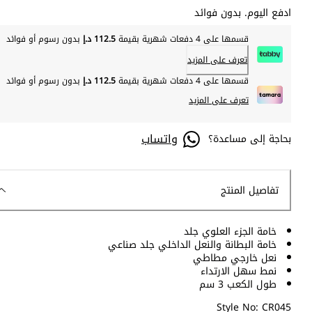
ادفع اليوم. بدون فوائد
قسمها على 4 دفعات شهرية بقيمة
112.5 د.إ
بدون رسوم أو فوائد
تعرف على المزيد
قسمها على 4 دفعات شهرية بقيمة
112.5 د.إ
بدون رسوم أو فوائد
تعرف على المزيد
واتساب
بحاجة إلى مساعدة؟
تفاصيل المنتج
خامة الجزء العلوي جلد
خامة البطانة والنعل الداخلي جلد صناعي
نعل خارجي مطاطي
نمط سهل الارتداء
طول الكعب 3 سم
Style No: CR045