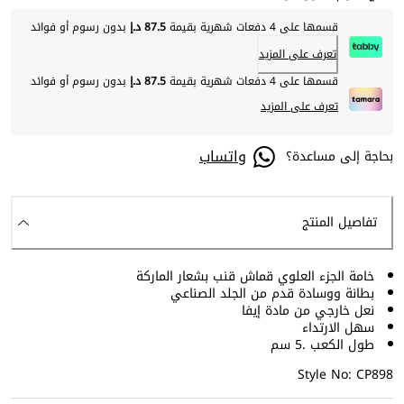
قسمها على 4 دفعات شهرية بقيمة
87.5 د.إ
بدون رسوم أو فوائد
تعرف على المزيد
قسمها على 4 دفعات شهرية بقيمة
87.5 د.إ
بدون رسوم أو فوائد
تعرف على المزيد
واتساب
بحاجة إلى مساعدة؟
تفاصيل المنتج
خامة الجزء العلوي قماش قنب بشعار الماركة
بطانة ووسادة قدم من الجلد الصناعي
نعل خارجي من مادة إيفا
سهل الارتداء
طول الكعب .5 سم
Style No: CP898