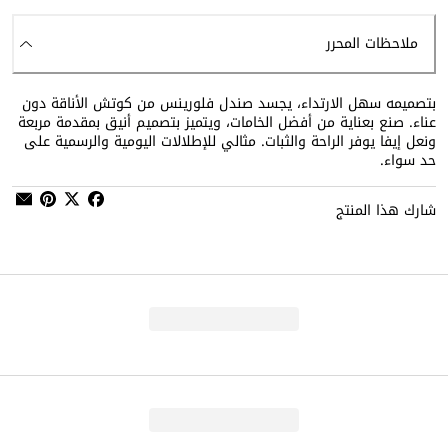
ملاحظات المحرر
بتصميمه سهل الارتداء، يجسد صندل فلورينس من كوتش الأناقة دون
عناء. صنع بعناية من أفضل الخامات، ويتميز بتصميم أنيق بمقدمة مربعة
ونعل إيفا يوفر الراحة والثبات. مثالي للإطلالات اليومية والرسمية على
حد سواء.
شارك هذا المنتج