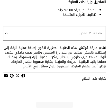
التفاصيل وإرشادات العناية:
الخامة الخارجية: 100% جلد
تنظيف للأجزاء المتسخة
ملاحظات المحرر
تقدم ماركة
كوتش
هذه الحقيبة الصغيرة لتكون إضافة عملية أنيقة إلى
إطلالتك بالسفر. صنعت من جلد بارز الملمس وتتميز بجيب داخلي متعدد
الوظائف مع جيب خارجي بسحاب يمكن الوصول إليه بسهولة. يمكنك
حملها باليد الجانبية المريحة والمزينة بشارة محفورة بشعار الماركة.
تزدان أيضا بشعار الماركة المحفورة بلون مماثل في الأمام.
شارك هذا المنتج