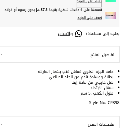
تعرف على المزيد
قسمها على 4 دفعات شهرية بقيمة
87.5 د.إ
بدون رسوم أو فوائد
تعرف على المزيد
واتساب
بحاجة إلى مساعدة؟
تفاصيل المنتج
خامة الجزء العلوي قماش قنب بشعار الماركة
بطانة ووسادة قدم من الجلد الصناعي
نعل خارجي من مادة إيفا
سهل الارتداء
طول الكعب .5 سم
Style No: CP898
ملاحظات المحرر