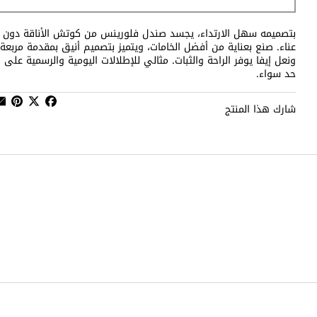
بتصميمه سهل الارتداء، يجسد صندل فلورينس من كوتش الأناقة دون
عناء. صنع بعناية من أفضل الخامات، ويتميز بتصميم أنيق بمقدمة مربعة
ونعل إيفا يوفر الراحة والثبات. مثالي للإطلالات اليومية والرسمية على
حد سواء.
شارك هذا المنتج