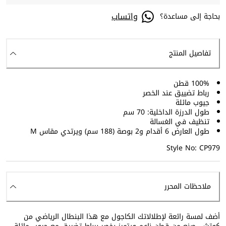
واتساب
بحاجة إلى مساعدة؟
تفاصيل المنتج
100% قطن
رباط تضييق عند الخصر
جيوب مائلة
طول الدرزة الداخلية: 70 سم
تنظيف في الغسالة
طول العارض 6 أقدام و2 بوصة (188 سم) ويرتدي مقاس M
Style No: CP979
ملاحظات المحرر
أضف لمسة رائعة لإطلالاتك الكاجول مع هذا البنطال الرياضي من