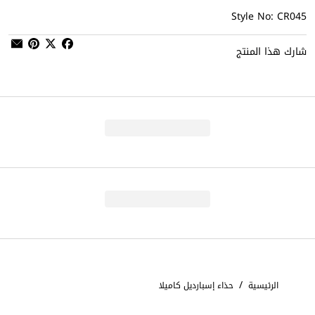
Style No: CR045
شارك هذا المنتج
/
الرئيسية
حذاء إسبارديل كاميلا