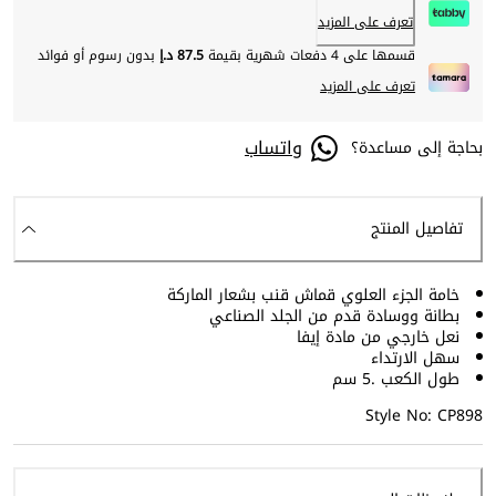
تعرف على المزيد
قسمها على 4 دفعات شهرية بقيمة
87.5 د.إ
بدون رسوم أو فوائد
تعرف على المزيد
واتساب
بحاجة إلى مساعدة؟
تفاصيل المنتج
خامة الجزء العلوي قماش قنب بشعار الماركة
بطانة ووسادة قدم من الجلد الصناعي
نعل خارجي من مادة إيفا
سهل الارتداء
طول الكعب .5 سم
Style No: CP898