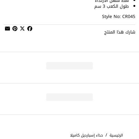
نمط سهل الارتداء
طول الكعب 3 سم
Style No: CR045
شارك هذا المنتج
/
الرئيسية
حذاء إسبارديل كاميلا