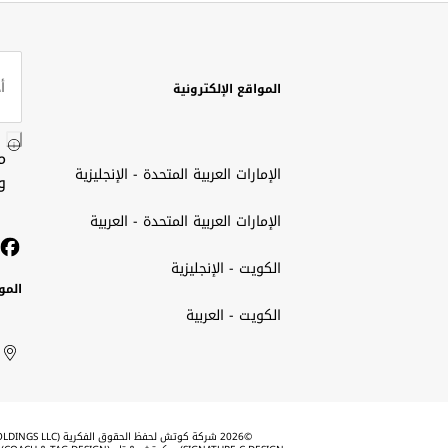
المواقع الإلكترونية
م
الإمارات العربية المتحدة - الإنجليزية
و
الإمارات العربية المتحدة - العربية
الكويت - الإنجليزية
المو
الكويت - العربية
الك
ted
ait
الإم
rab
العر
الم
tes