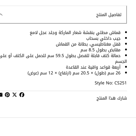
تفاصيل المنتج
قماش مطلي بنقشة شعار الماركة وجلد عجل لامع
جيب داخلي بسحاب
قفل مغناطيسي، بطانة من القماش
مقابض بطول 8.5 سم
حمالة كتف قابلة للفصل بطول 59.5 سم للحمل على الكتف أو عل
الجسم
أربعة قواعد واقية عند القاعدة
26 سم (طول) × 20.5 سم (ارتفاع) × 12 سم (عرض)
Style No: CS251
شارك هذا المنتج