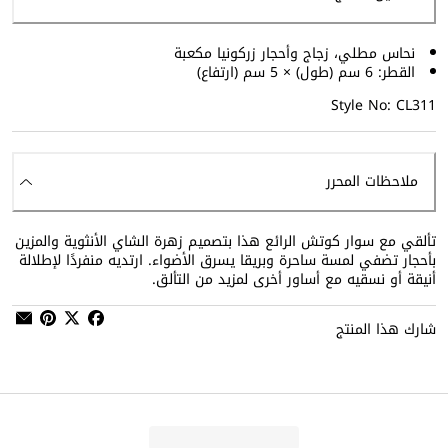
نحاس مطلي، زجاج وأحجار زركونيا مكعبة
القطر: 6 سم (طول) × 5 سم (ارتفاع)
Style No: CL311
ملاحظات المحرر
تألقي مع سوار كوتش الرائع هذا بتصميم زهرة الشاي الأنثوية والمزين
بأحجار تضفي لمسة ساحرة وبريقا يسرق الأضواء. ارتديه منفردًا لإطلالة
أنيقة أو نسقيه مع أساور أخرى لمزيد من التألق.
شارك هذا المنتج