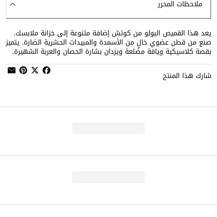
ملاحظات المحرر
يعد هذا القميص البولو من كوتش إضافة متنوعة إلى خزانة ملابسك.
صنع من قطن عضوي خالٍ من الأسمدة والمبيدات الحشرية الضارة. يتميز
بقصة كلاسيكية وياقة مضلعة ويزدان بشارة الحصان والعربة الشهيرة.
شارك هذا المنتج