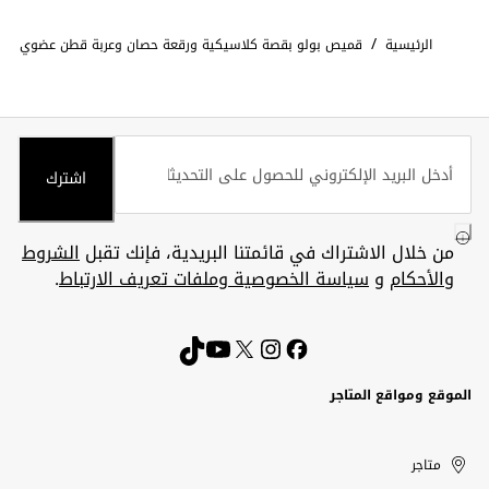
/
الرئيسية
قميص بولو بقصة كلاسيكية ورقعة حصان وعربة قطن عضوي
اشترك
من خلال الاشتراك في قائمتنا البريدية، فإنك تقبل
الشروط
والأحكام
و
سياسة الخصوصية وملفات تعريف الارتباط
.
الموقع ومواقع المتاجر
الكويت
United
Kuwait
الإمارات
متاجر
Arab
العربية