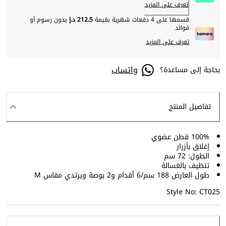
تعرف على المزيد
قسمها على 4 دفعات شهرية بقيمة
212.5 د.إ
بدون رسوم أو
فوائد
تعرف على المزيد
واتساب
بحاجة إلى مساعدة؟
تفاصيل المنتج
100% قطن عضوي
إغلاق بأزرار
الطول: 72 سم
تنظيف بالغسالة
طول العارض 188 سم/6 أقدام و2 بوصة ويرتدي مقاس M
Style No: CT025