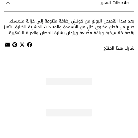
ملاحظات المحرر
يعد هذا القميص البولو من كوتش إضافة متنوعة إلى خزانة ملابسك.
صنع من قطن عضوي خالٍ من الأسمدة والمبيدات الحشرية الضارة. يتميز
بقصة كلاسيكية وياقة مضلعة ويزدان بشارة الحصان والعربة الشهيرة.
شارك هذا المنتج