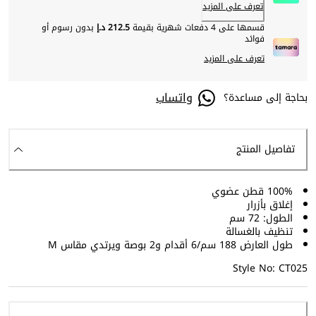
تعرف على المزيد
قسمها على 4 دفعات شهرية بقيمة
212.5 د.إ
بدون رسوم أو
فوائد
تعرف على المزيد
واتساب
بحاجة إلى مساعدة؟
تفاصيل المنتج
100% قطن عضوي
إغلاق بأزرار
الطول: 72 سم
تنظيف بالغسالة
طول العارض 188 سم/6 أقدام و2 بوصة ويرتدي مقاس M
Style No: CT025