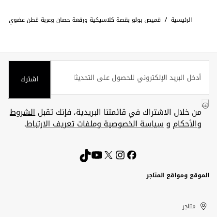
/
الرئيسية
قميص بولو بقصة كلاسيكية ورقعة حصان وعربة قطن عضوي
اشترك
من خلال الاشتراك في قائمتنا البريدية، فإنك تقبل
الشروط
والأحكام
و
سياسة الخصوصية وملفات تعريف الارتباط
.
الموقع ومواقع المتاجر
الكويت
United
Kuwait
الإمارات
متاجر
Arab
العربية