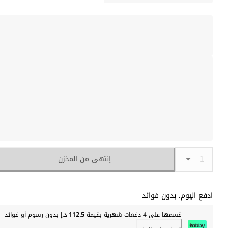
إنتهى من المخزن
ادفع اليوم. بدون فوائد
قسمها على 4 دفعات شهرية بقيمة
112.5 د.إ
بدون رسوم أو فوائد