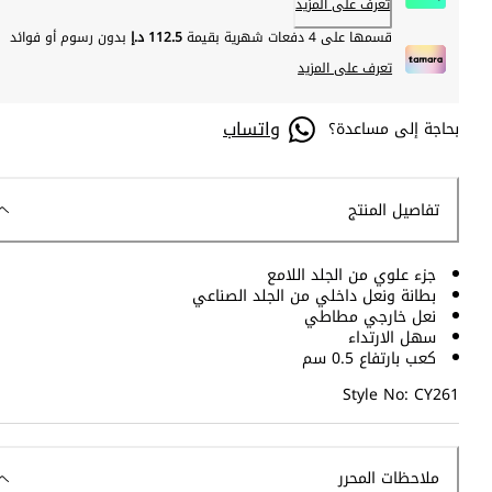
تعرف على المزيد
قسمها على 4 دفعات شهرية بقيمة
112.5 د.إ
بدون رسوم أو فوائد
تعرف على المزيد
واتساب
بحاجة إلى مساعدة؟
تفاصيل المنتج
جزء علوي من الجلد اللامع
بطانة ونعل داخلي من الجلد الصناعي
نعل خارجي مطاطي
سهل الارتداء
كعب بارتفاع 0.5 سم
Style No: CY261
ملاحظات المحرر