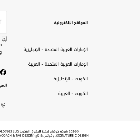
المواقع الإلكترونية
م
الإمارات العربية المتحدة - الإنجليزية
و
الإمارات العربية المتحدة - العربية
الكويت - الإنجليزية
المو
الكويت - العربية
الك
ted
ait
الإم
rab
العر
الم
tes