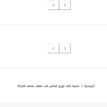
/
الرئيسية
حقيبة كتف لوريل قماش قنب مغلف بشعار الماركة