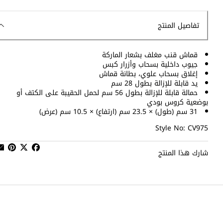
تفاصيل المنتج
قماش قنب مغلف بشعار الماركة
جيوب داخلية بسحاب وأزرار كبس
إغلاق بسحاب علوي، بطانة قماش
يد قابلة للإزالة بطول 28 سم
حمالة قابلة للإزالة بطول 56 سم لحمل الحقيبة على الكتف أو
بوضعية كروس بودي
31 سم (طول) × 23.5 سم (ارتفاع) × 10.5 سم (عرض)
Style No: CV975
شارك هذا المنتج