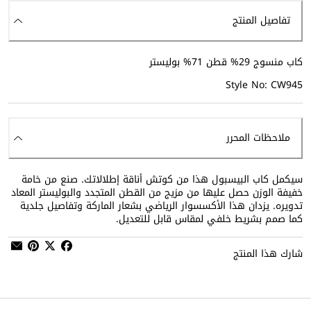
تفاصيل المنتج
كاب منسوج 29% قطن 71% بوليستر
Style No: CW945
ملاحظات المحرر
سيكمل كاب البيسبول هذا من كوتش أناقة إطلالاتك. صنع من خامة
خفيفة الوزن حصل عليها من مزيج من القطن المتجدد والبوليستر المعاد
تدويره. يزدان هذا الأكسسوار الرياضي بشعار الماركة وتفاصيل جلدية
كما صمم بشريط خلفي لمقاس قابل للتعديل.
شارك هذا المنتج