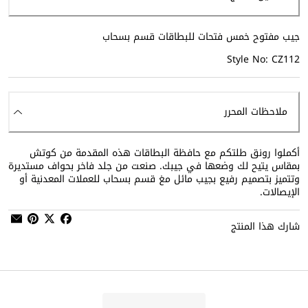
جيب مفتوح خمس فتحات للبطاقات قسم بسحاب
Style No: CZ112
ملاحظات المحرر
أكملوا رونق طلتكم مع حافظة البطاقات هذه المقدمة من كوتش
بمقاس يتيح لك وضعها في جيبك. صنعت من جلد فاخر بحواف مستديرة
وتتميز بتصميم رفيع بجيب مائل مغ قسم بسحاب للعملات المعدنية أو
الإيصالات.
شارك هذا المنتج