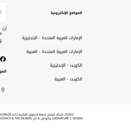
المواقع الإلكترونية
م
الإمارات العربية المتحدة - الإنجليزية
و
الإمارات العربية المتحدة - العربية
الكويت - الإنجليزية
المو
الكويت - العربية
الك
ted
ait
الإم
rab
العر
الم
tes