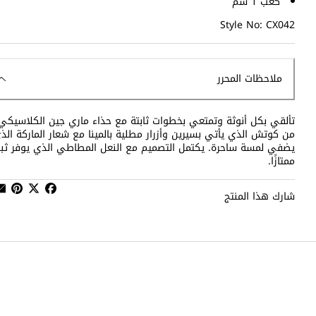
كعب 1 سم
Style No: CX042
ملاحظات المحرر
تألقي بكل أنوثة وتمتعي بخطوات ثابتة مع حذاء ماري جين الكلاسيكي
من كوتش الذي يأتي بسيرين وأزرار مطلية بالمينا مع شعار الماركة الذ
يضفي لمسة ساحرة. يكتمل التصميم مع النعل المطاطي الذي يوفر ثباتً
ممتازًا.
شارك هذا المنتج