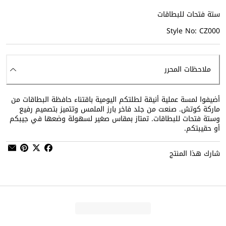
ستة فتحات للبطاقات
Style No: CZ000
ملاحظات المحرر
أضيفوا لمسة عملية أنيقة لطلتكم اليومية باقتناء حافظة البطاقات من
ماركة كوتش. صنعت من جلد فاخر بارز الملمس وتتميز بتصميم رفيع
وستة فتحات للبطاقات. تمتاز بمقاس صغير لسهولة وضعها في جيبكم
أو حقيبتكم.
شارك هذا المنتج