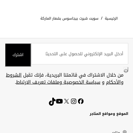
/
الرئيسية
سويت شيرت بيجاسوس بشعار الماركة
اشترك
من خلال الاشتراك في قائمتنا البريدية، فإنك تقبل
الشروط
والأحكام
و
سياسة الخصوصية وملفات تعريف الارتباط
.
الموقع ومواقع المتاجر
الكويت
United
Kuwait
الإمارات
متاجر