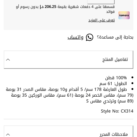
قسمها على 4 دفعات شهرية بقيمة
206.25 د.إ
بدون رسوم أو
فوائد
تعرف على المزيد
واتساب
بحاجة إلى مساعدة؟
تفاصيل المنتج
100% قطن
الطول: 61 سم
طول العارضة 178 سم/ 5 أقدام و10 بوصة، مقاس الصدر 31 بوصة
(79 سم)، مقاس الخصر 24 بوصة (61 سم)، مقاس الوركين 35 بوصة
(89 سم) وترتدي مقاس S
Style No: CX314
ملاحظات المحرر