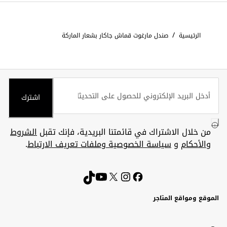
/
الرئيسية
صندل مارغوت قماش جاكار بشعار الماركة
اشترك
من خلال الاشتراك في قائمتنا البريدية، فإنك تقبل
الشروط
والأحكام
و
سياسة الخصوصية وملفات تعريف الارتباط
.
الموقع ومواقع المتاجر
الكويت
United
Kuwait
الإمارات