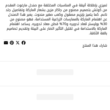
تميزي بإطلالة أنيقة في المناسبات المختلفة مع صندل مارغوت المقدم
من كوتش بتصميم مصنوع من جاكار مزين بشعار الماركة وتفاصيل جلد
ناعم. كما يتميز بإبزيم مصقول وكعب صغير منحوت. يعبر هذا الصندل
عن اهتمام الماركة بالممارسات الزراعية المستدامة، فهو مصنوع من
30‏‏‏% بوليستر مُعاد تدويره و70‏‏‏% قطن معاد تدويره. يساعد اهتمام
الماركة بالاستدامة في تقليل التأثير الضار على البيئة وتقديم تصاميم
بالغة الأناقة.
شارك هذا المنتج