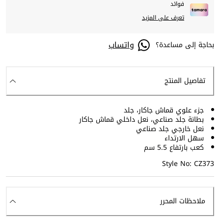
فوائد
تعرف على المزيد
واتساب
بحاجة إلى مساعدة؟
تفاصيل المنتج
جزء علوي قماش جاكار، جلد
بطانة جلد صناعي، نعل داخلي قماش جاكار
نعل خارجي جلد صناعي
سهل الارتداء
كعب بارتفاع 5.5 سم
Style No: CZ373
ملاحظات المحرر