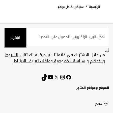
/
الرئيسية
سنيكرز بكاحل مرتفع
اشترك
من خلال الاشتراك في قائمتنا البريدية، فإنك تقبل
الشروط
والأحكام
و
سياسة الخصوصية وملفات تعريف الارتباط
.
الموقع ومواقع المتاجر
الكويت
United
Kuwait
الإمارات
متاجر
Arab
العربية