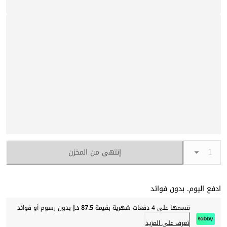
إنتهى من المخزن
ادفع اليوم. بدون فوائد
قسمها على 4 دفعات شهرية بقيمة
87.5 د.إ
بدون رسوم أو فوائد
تعرف على المزيد