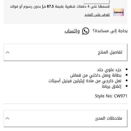
قسمها على 4 دفعات شهرية بقيمة
87.5 د.إ
بدون رسوم أو فوائد
تعرف على المزيد
واتساب
بحاجة إلى مساعدة؟
تفاصيل المنتج
جزء علوي جلد
بطانة ونعل داخلي من قماش
نعل خارجي من مادة إيثيلين فينيل أسيتات
إغلاق برباط
Style No: CW971
ملاحظات المحرر