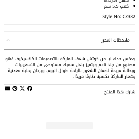
سهل الارتداء
كعب 5.5 سم
Style No: CZ382
ملاحظات المحرر
يعكس حذاء ليا من كوتش شغف الماركة بالتصميمات الكلاسيكية، فهو
مصنوع من جلد ناعم ويتميز بنعل سميك مستوحى من التسعينيات
وبطانة مريحة لضمان الشعور بالراحة طوال اليوم. ويزدان بحلية معدنية
بشعار الماركة تكسبه طابعًا فريدًا.
شارك هذا المنتج