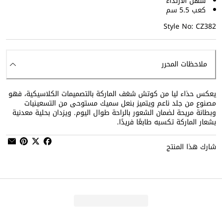
سهل الارتداء
كعب 5.5 سم
Style No: CZ382
ملاحظات المحرر
يعكس حذاء ليا من كوتش شغف الماركة بالتصميمات الكلاسيكية، فهو
مصنوع من جلد ناعم ويتميز بنعل سميك مستوحى من التسعينيات
وبطانة مريحة لضمان الشعور بالراحة طوال اليوم. ويزدان بحلية معدنية
بشعار الماركة تكسبه طابعًا فريدًا.
شارك هذا المنتج