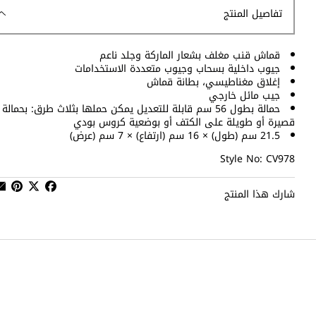
تفاصيل المنتج
قماش قنب مغلف بشعار الماركة وجلد ناعم
جيوب داخلية بسحاب وجيوب متعددة الاستخدامات
إغلاق مغناطيسي، بطانة قماش
جيب مائل خارجي
حمالة بطول 56 سم قابلة للتعديل يمكن حملها بثلاث طرق: بحمالة
قصيرة أو طويلة على الكتف أو بوضعية كروس بودي
21.5 سم (طول) × 16 سم (ارتفاع) × 7 سم (عرض)
Style No: CV978
شارك هذا المنتج