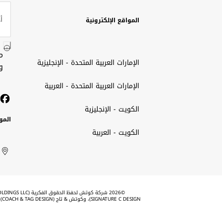
المواقع الإلكترونية
م
الإمارات العربية المتحدة - الإنجليزية
و
الإمارات العربية المتحدة - العربية
الكويت - الإنجليزية
المو
الكويت - العربية
الك
ted
ait
الإم
rab
العر
الم
tes