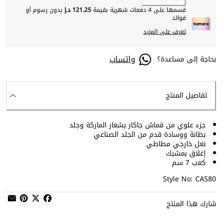
قسمها على 4 دفعات شهرية بقيمة
121.25 د.إ
بدون رسوم أو
فوائد
تعرف على المزيد
واتساب
بحاجة إلى مساعدة؟
تفاصيل المنتج
جزء علوي من قماش جاكار بشعار الماركة وجلد
بطانة ووسادة قدم من الجلد الصناعي
نعل خارجي مطاطي
إغلاق بمشبك
كعب 7 سم
Style No: CAS80
شارك هذا المنتج