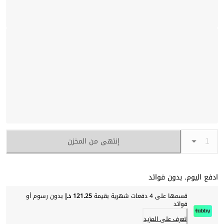
إنتهى من المخزن
ادفع اليوم. بدون فوائد
قسمها على 4 دفعات شهرية بقيمة
121.25 د.إ
بدون رسوم أو
فوائد
تعرف على المزيد