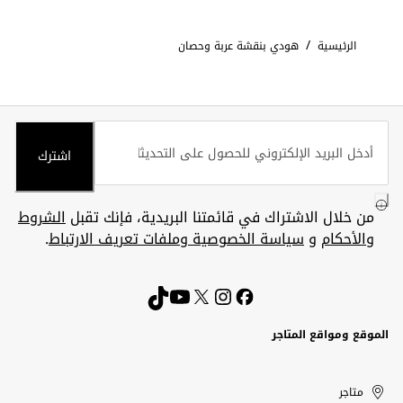
/
الرئيسية
هودي بنقشة عربة وحصان
اشترك
من خلال الاشتراك في قائمتنا البريدية، فإنك تقبل
الشروط
والأحكام
و
سياسة الخصوصية وملفات تعريف الارتباط
.
الموقع ومواقع المتاجر
الكويت
United
Kuwait
الإمارات
متاجر