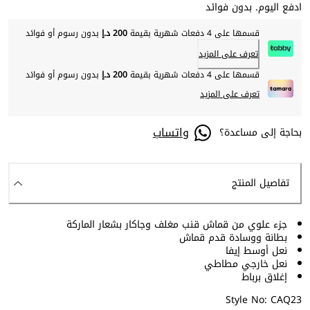
ادفع اليوم. بدون فوائد
قسمها على 4 دفعات شهرية بقيمة
200 د.إ
بدون رسوم أو فوائد
تعرف على المزيد
قسمها على 4 دفعات شهرية بقيمة
200 د.إ
بدون رسوم أو فوائد
تعرف على المزيد
واتساب
بحاجة إلى مساعدة؟
تفاصيل المنتج
جزء علوي من قماش قنب مغلف وجاكار بشعار الماركة
بطانة ووسادة قدم قماش
نعل أوسط إيفا
نعل خارجي مطاطي
إغلاق برباط
Style No: CAQ23