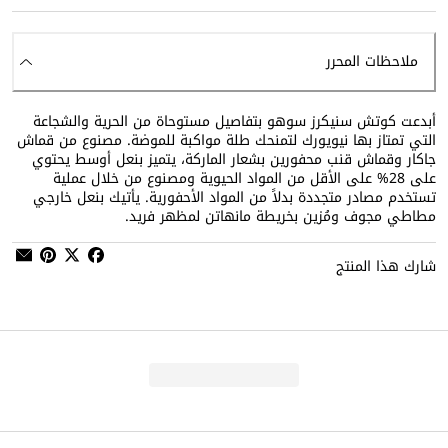
ملاحظات المحرر
أبدعت كوتش سنيكرز سوهو بتفاصيل مستوحاة من الحرية والشجاعة
التي تمتاز بها نيويورك لتمنحك طلة مواكبة للموضة. مصنوع من قماش
جاكار وقماش قنب محفورين بشعار الماركة، يتميز بنعل أوسط يحتوي
على 28% على الأقل من المواد الحيوية ومصنوع من خلال عملية
تستخدم مصادر متجددة بدلاً من المواد الأحفورية. يأتيك بنعل خارجي
مطاطي مجوف ومُزين بخريطة مانهاتن لمظهر فريد.
شارك هذا المنتج