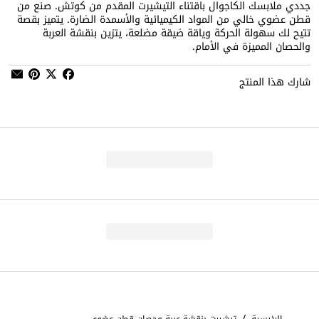
جددي ملابسك الكاجوال باقتناء التيشيرت المقدم من كوتش. صنع من
قطن عضوي خالي من المواد الكيميائية والأسمدة الضارة. يتميز بقصة
تتيح لك سهولة الحركة وياقة ضيقة مضلعة، يتزين بنقشة العربة
والحصان المميزة في الأمام.
شارك هذا المنتج
/
الرئيسية
تيشيرت بنقشة عربة وحصان قطن عضوي