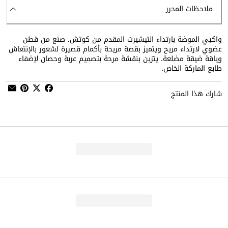
ملاحظات المحرر
واكبي الموضة بارتداء التيشيرت المقدم من كوتش. صنع من قطن
عضوي لارتداء مريح ويتميز بقصة مريحة بأكمام قصيرة لشعور بالإنتعاش
وياقة ضيقة مضلعة. يتزين بنقشة مرحة بتصميم عربة وحصان لإضفاء
طابع الماركة الخاص.
شارك هذا المنتج