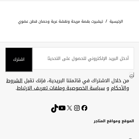
/
الرئيسية
تيشيرت بقصة مريحة ونقشة عربة وحصان قطن عضوي
اشترك
من خلال الاشتراك في قائمتنا البريدية، فإنك تقبل
الشروط
والأحكام
و
سياسة الخصوصية وملفات تعريف الارتباط
.
الموقع ومواقع المتاجر
الكويت
United
Kuwait
الإمارات