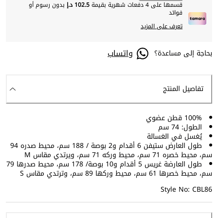
قسمها على 4 دفعات شهرية بقيمة
102.5 د.إ
بدون رسوم أو
فوائد
تعرف على المزيد
واتساب
بحاجة إلى مساعدة؟
تفاصيل المنتج
100% قطن عضوي
الطول: 74 سم
يُغسل في الغسالة
طول العارض ستيفن 6 أقدام و2 بوصة / 188 سم، محيط صدره 94
سم، محيط خصره 71 سم، محيط وركه 71 سم، ويرتدي مقاس M
طول العارضة غريس 5 أقدام و10 بوصة/ 178 سم، محيط صدرها 79
سم، محيط خصرها 61 سم، محيط وركها 89 سم، وترتدي مقاس S
Style No: CBL86