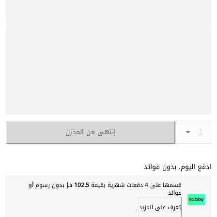
إنتهى من المخزن
ادفع اليوم. بدون فوائد
قسمها على 4 دفعات شهرية بقيمة
102.5 د.إ
بدون رسوم أو
فوائد
تعرف على المزيد