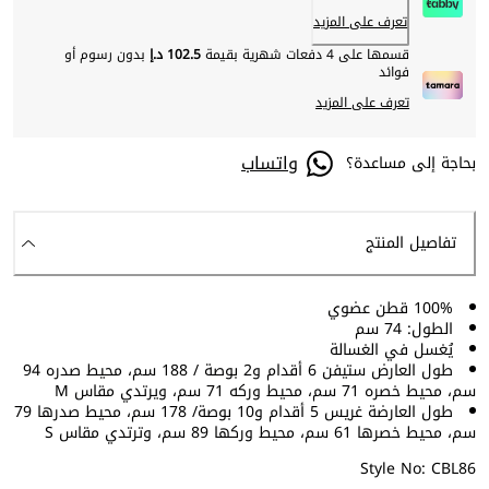
تعرف على المزيد
قسمها على 4 دفعات شهرية بقيمة
102.5 د.إ
بدون رسوم أو
فوائد
تعرف على المزيد
واتساب
بحاجة إلى مساعدة؟
تفاصيل المنتج
100% قطن عضوي
الطول: 74 سم
يُغسل في الغسالة
طول العارض ستيفن 6 أقدام و2 بوصة / 188 سم، محيط صدره 94
سم، محيط خصره 71 سم، محيط وركه 71 سم، ويرتدي مقاس M
طول العارضة غريس 5 أقدام و10 بوصة/ 178 سم، محيط صدرها 79
سم، محيط خصرها 61 سم، محيط وركها 89 سم، وترتدي مقاس S
Style No: CBL86