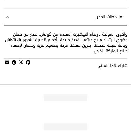
ملاحظات المحرر
واكبي الموضة بارتداء التيشيرت المقدم من كوتش. صنع من قطن
عضوي لارتداء مريح ويتميز بقصة مريحة بأكمام قصيرة لشعور بالإنتعاش
وياقة ضيقة مضلعة. يتزين بنقشة مرحة بتصميم عربة وحصان لإضفاء
طابع الماركة الخاص.
شارك هذا المنتج