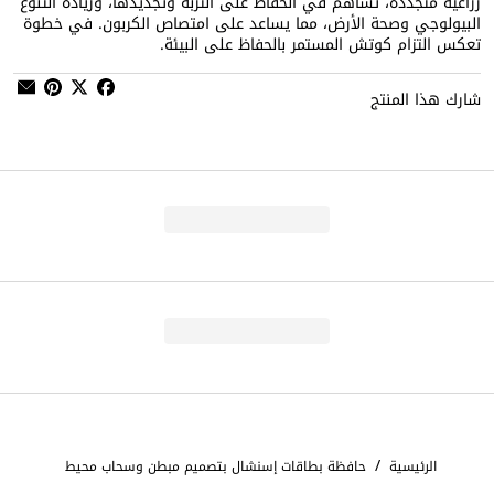
زراعية متجددة، تساهم في الحفاظ على التربة وتجديدها، وزيادة التنوع
البيولوجي وصحة الأرض، مما يساعد على امتصاص الكربون. في خطوة
تعكس التزام كوتش المستمر بالحفاظ على البيئة.
شارك هذا المنتج
/
الرئيسية
حافظة بطاقات إسنشال بتصميم مبطن وسحاب محيط