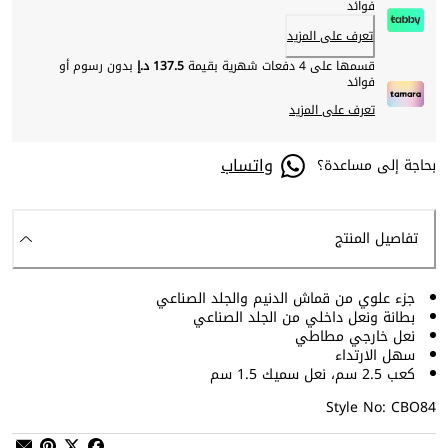
فوائد
تعرف على المزيد
قسمها على 4 دفعات شهرية بقيمة
137.5 د.إ
بدون رسوم أو
فوائد
تعرف على المزيد
واتساب
بحاجة إلى مساعدة؟
تفاصيل المنتج
جزء علوي من قماش الدنيم والجلد الصناعي
بطانة ونعل داخلي من الجلد الصناعي
نعل خارجي مطاطي
سهل الارتداء
كعب 2.5 سم، نعل سميك 1.5 سم
Style No: CBO84