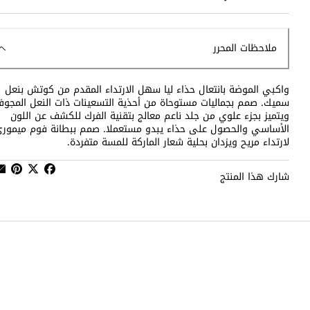
ملاحظات المحرر
واكبي الموضة بانتعال حذاء ليا سهل الارتداء المقدم من كوتش بنعل
سميك. صمم بجماليات مستوحاة من أحذية التسعينات ذات النعل المجو
ويتميز بجزء علوي من جلد ناعم معالج بتقنية الفرك للكشف عن اللون
الأساسي والحصول على حذاء يبدو مستعملا. صمم ببطانة فوم ميمور
لارتداء مريح ويزدان بحلية شعار الماركة للمسة متفردة.
شارك هذا المنتج