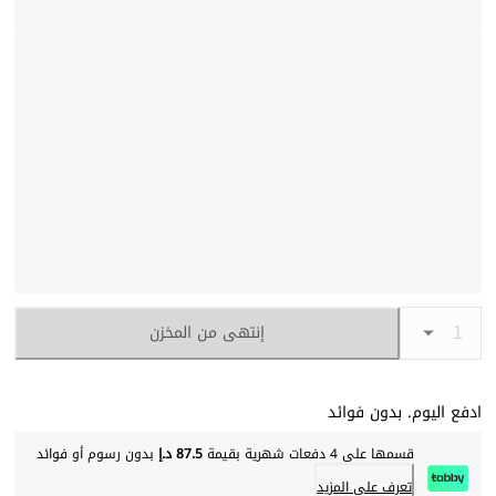
إنتهى من المخزن
ادفع اليوم. بدون فوائد
قسمها على 4 دفعات شهرية بقيمة
87.5 د.إ
بدون رسوم أو فوائد
تعرف على المزيد