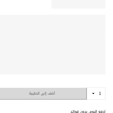
أضف إلى الحقيبة
ادفع اليوم. بدون فوائد