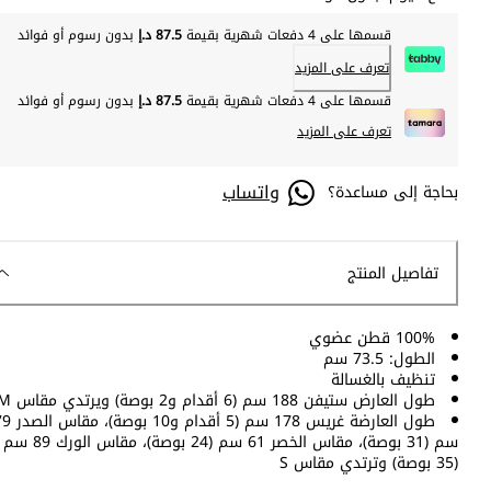
قسمها على 4 دفعات شهرية بقيمة
87.5 د.إ
بدون رسوم أو فوائد
تعرف على المزيد
قسمها على 4 دفعات شهرية بقيمة
87.5 د.إ
بدون رسوم أو فوائد
تعرف على المزيد
واتساب
بحاجة إلى مساعدة؟
تفاصيل المنتج
100% قطن عضوي
الطول: 73.5 سم
تنظيف بالغسالة
طول العارض ستيفن 188 سم (6 أقدام و2 بوصة) ويرتدي مقاس M
طول العارضة غريس 178 سم (5 أقدام و10
سم (31 بوصة)، مقاس الخصر 61 سم (24 بوصة)، مقاس الورك 89 سم
(35 بوصة) وترتدي مقاس S