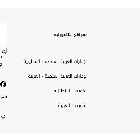
المواقع الإلكترونية
م
الإمارات العربية المتحدة - الإنجليزية
و
الإمارات العربية المتحدة - العربية
الكويت - الإنجليزية
المو
الكويت - العربية
الك
ted
ait
الإم
rab
العر
الم
tes