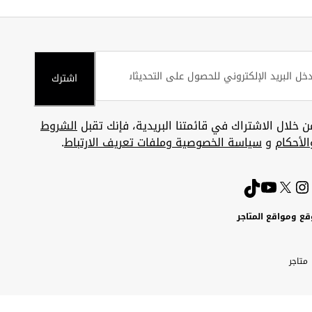
اشترك
ن خلال الاشتراك في قائمتنا البريدية، فإنك تقبل
الشروط
الأحكام
و
سياسة الخصوصية وملفات تعريف الارتباط
.
قع ومواقع المتاجر
ويت
Uni
Kuw
ارات
متاجر
A
بية
تحدة
Emira