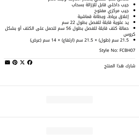
جيب داخلي قابل للإزالة بسحاب
جيب مركزي مفتوح
إغلاق برباط، وبطانة قماشية
يد علوية قابلة للفصل بطول 22 سم
حمالة كتف قابلة للفصل بطول 56 سم للحمل على الكتف أو بشكل
كروس
21.5 سم (طول) × 21.5 سم (ارتفاع) × 14 سم (عرض)
Style No: FCBH07
شارك هذا المنتج